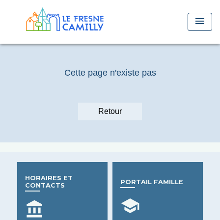
menu
Cette page n'existe pas
Retour
HORAIRES ET
PORTAIL FAMILLE
CONTACTS
school
account_balance