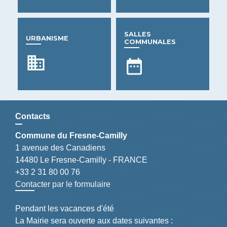
SALLES
URBANISME
COMMUNALES
business
date_range
Contacts
Commune du Fresne-Camilly
1 avenue des Canadiens
14480 Le Fresne-Camilly - FRANCE
+33 2 31 80 00 76
Contacter par le formulaire
Pendant les vacances d'été
La Mairie sera ouverte aux dates suivantes :