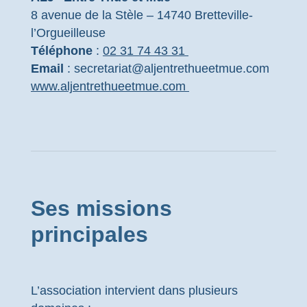
8 avenue de la Stèle – 14740 Bretteville-
l’Orgueilleuse
Téléphone
:
02 31 74 43 31
Email
: secretariat@aljentrethueetmue.com
www.aljentrethueetmue.com
Ses missions
principales
L’association intervient dans plusieurs