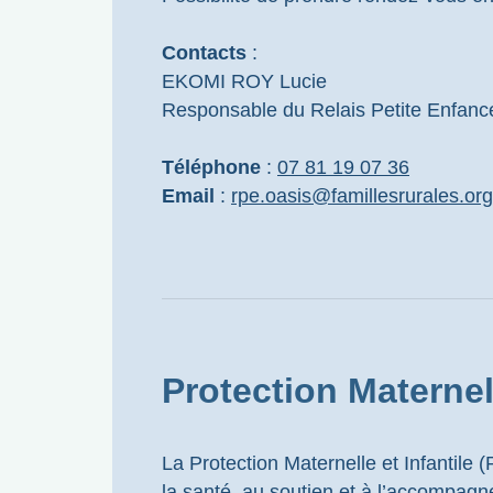
Contacts
:
EKOMI ROY Lucie
Responsable du Relais Petite Enfance
Téléphone
:
07 81 19 07 36
Email
:
rpe.oasis@famillesrurales.org
Protection Maternell
La Protection Maternelle et Infantile 
la santé, au soutien et à l’accompag