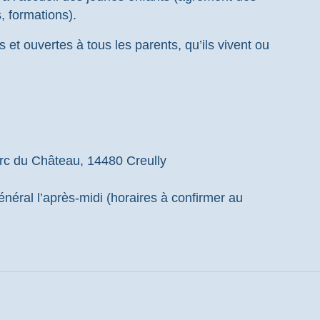
s, formations).
 et ouvertes à tous les parents, qu’ils vivent ou
arc du Château, 14480 Creully
énéral l’après-midi (horaires à confirmer au