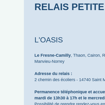
RELAIS PETIT
L'OASIS
Le Fresne-Camilly
, Thaon, Cairon, R
Manvieu-Norrey
Adresse du relais :
2 chemin des écoliers - 14740 Saint
Permanence téléphonique et accuei
mardi de 13h30 à 17h et le mercred
Possibilité de prendre rendez-vous en