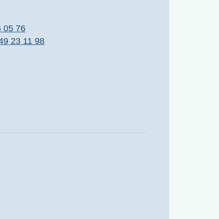
6 05 76
49 23 11 98