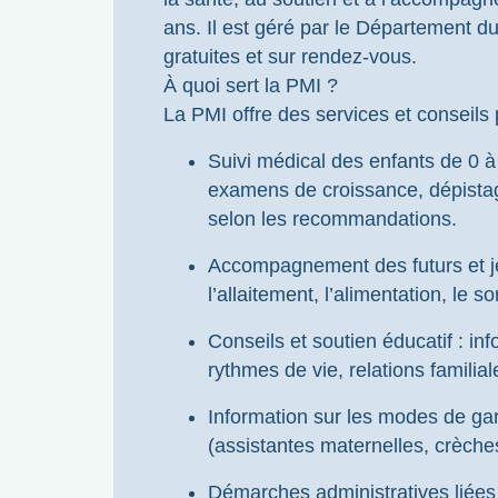
ans. Il est géré par le Département du
gratuites et sur rendez-vous.
À quoi sert la PMI ?
La PMI offre des services et conseils 
Suivi médical des enfants de 0 à
examens de croissance, dépistag
selon les recommandations.
Accompagnement des futurs et je
l’allaitement, l’alimentation, le s
Conseils et soutien éducatif : in
rythmes de vie, relations familia
Information sur les modes de gar
(assistantes maternelles, crèches
Démarches administratives liées