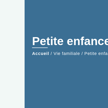
Petite enfanc
Accueil
/
Vie familiale
/
Petite enf