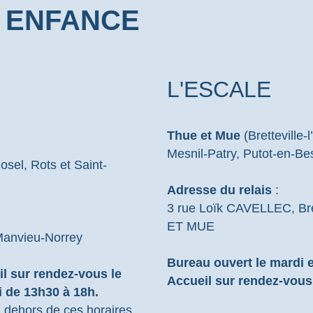
E ENFANCE
L'ESCALE
Thue et Mue
(Bretteville-
Mesnil-Patry, Putot-en-Be
osel, Rots et Saint-
Adresse du relais
:
3 rue Loïk CAVELLEC, Bre
ET MUE
 Manvieu-Norrey
Bureau ouvert le mardi e
l sur rendez-vous le
Accueil sur rendez-vous
i de 13h30 à 18h.
 dehors de ces horaires.