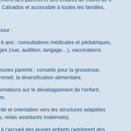
 Calvados et accessible à toutes les familles,
pour :
 6 ans : consultations médicales et pédiatriques,
es (vue, audition, langage…), vaccinations
unes parents : conseils pour la grossesse,
ommeil, la diversification alimentaire.
formations sur le développement de l’enfant,
les.
de et orientation vers les structures adaptées
, relais assistants maternels).
 à l’accueil des jeunes enfants (agrément des