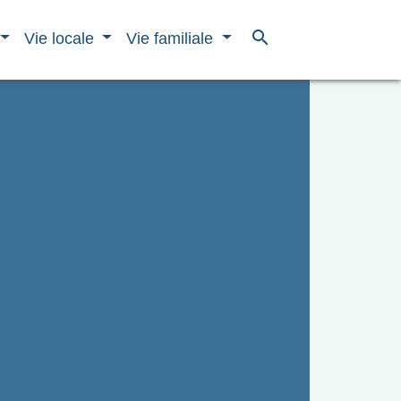
search
Vie locale
Vie familiale