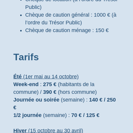
Public)
Chèque de caution général : 1000 € (à
l’ordre du Trésor Public)
Chèque de caution ménage : 150 €
Tarifs
Été
(1er mai au 14 octobre)
Week-end
:
275 €
(habitants de la
commune) /
390 €
(hors commune)
Journée ou soirée
(semaine) :
140 € / 250
€
1/2 journée
(semaine) :
70 € / 125 €
Hiver
(15 octobre au 30 avril)