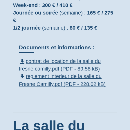
Week-end
:
300 € / 410 €
Journée ou soirée
(semaine) :
165 € / 275
€
1/2 journée
(semaine) :
80 € / 135 €
Documents et informations :
file_download
contrat de location de la salle du
fresne camilly.pdf (PDF - 89.58 kB)
file_download
reglement interieur de la salle du
Fresne Camilly.pdf (PDF - 228.02 kB)
La salle du