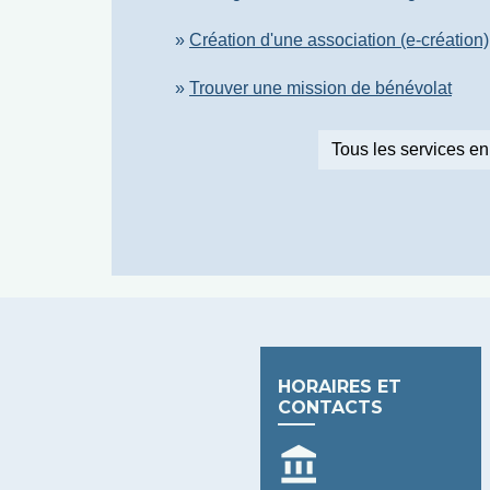
Création d'une association (e-création)
Trouver une mission de bénévolat
Tous les services en
HORAIRES ET
CONTACTS
account_balance