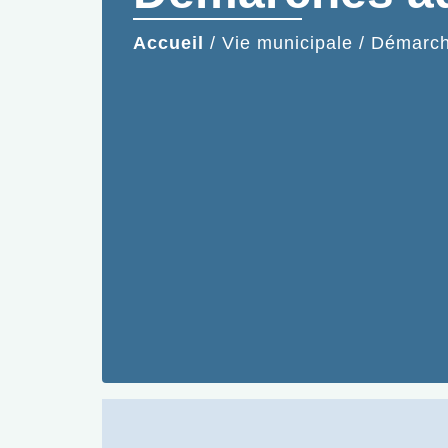
Accueil
/
Vie municipale
/
Démarche