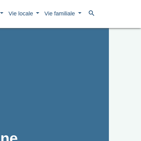
search
Vie locale
Vie familiale
gne